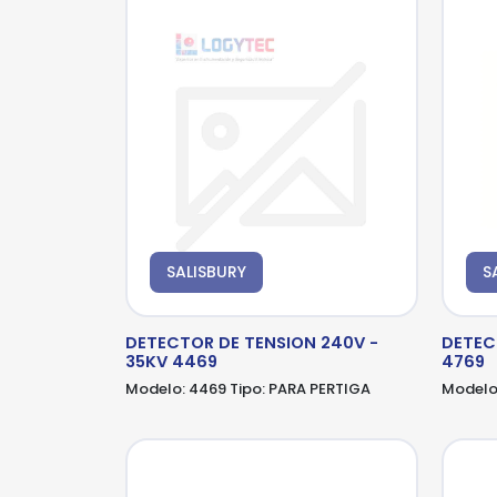
SALISBURY
S
DETECTOR DE TENSION 240V -
DETEC
35KV 4469
4769
Modelo:
4469
Tipo:
PARA PERTIGA
Modelo