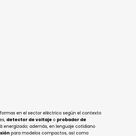
rmas en el sector eléctrico según el contexto
es,
detector de voltaje
o
probador de
está energizado; además, en lenguaje cotidiano
sión
para modelos compactos, así como