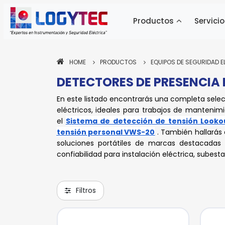
Productos
Servicio
HOME
PRODUCTOS
EQUIPOS DE SEGURIDAD E
DETECTORES DE PRESENCIA 
En este listado encontrarás una completa selec
eléctricos, ideales para trabajos de mantenim
el
Sistema de detección de tensión Looko
tensión personal VWS-20
. También hallarás
soluciones portátiles de marcas destacad
confiabilidad para instalación eléctrica, subest
Filtros