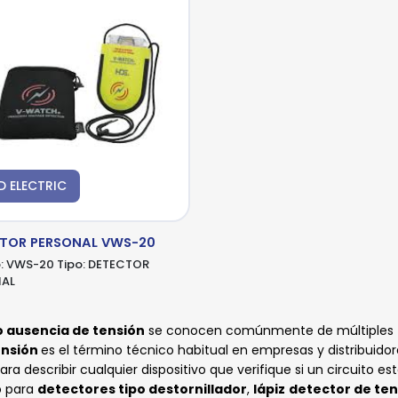
D ELECTRIC
TOR PERSONAL VWS-20
:
VWS-20
Tipo:
DETECTOR
AL
 ausencia de tensión
se conocen comúnmente de múltiples fo
ensión
es el término técnico habitual en empresas y distribuidor
ra describir cualquier dispositivo que verifique si un circuito 
o para
detectores tipo destornillador
,
lápiz
detector de ten