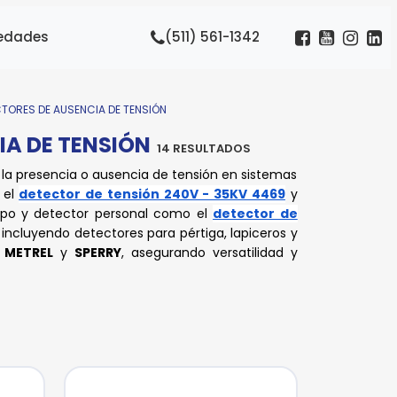
edades
(511) 561-1342
CTORES DE AUSENCIA DE TENSIÓN
IA DE TENSIÓN
14 RESULTADOS
 la presencia o ausencia de tensión en sistemas
 el
detector de tensión 240V - 35KV 4469
y
ampo y detector personal como el
detector de
incluyendo detectores para pértiga, lapiceros y
, METREL
y
SPERRY
, asegurando versatilidad y