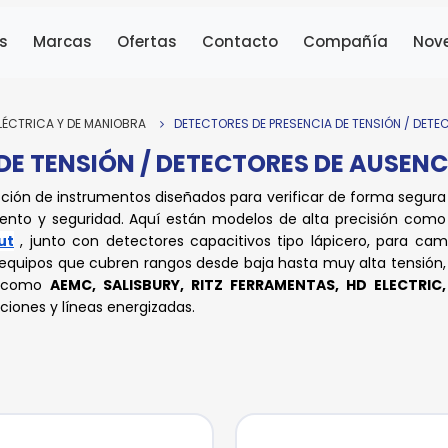
s
Marcas
Ofertas
Contacto
Compañía
Nov
LÉCTRICA Y DE MANIOBRA
DETECTORES DE PRESENCIA DE TENSIÓN / DETE
DE TENSIÓN / DETECTORES DE AUSENC
ción de instrumentos diseñados para verificar de forma segura
iento y seguridad. Aquí están modelos de alta precisión como
ut
, junto con detectores capacitivos tipo lápicero, para c
 equipos que cubren rangos desde baja hasta muy alta tensión, 
as como
AEMC, SALISBURY, RITZ FERRAMENTAS, HD ELECTRIC
aciones y líneas energizadas.