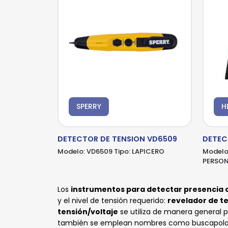
SPERRY
H
DETECTOR DE TENSION VD6509
DETEC
Modelo:
VD6509
Tipo:
LAPICERO
Modelo
PERSON
Los
instrumentos para detectar presencia o
y el nivel de tensión requerido:
revelador de t
tensión/voltaje
se utiliza de manera general pa
también se emplean nombres como buscapol