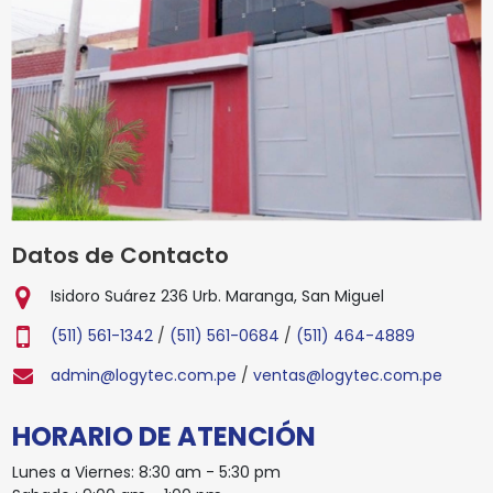
Datos de Contacto
Isidoro Suárez 236 Urb. Maranga, San Miguel
(511) 561-1342
(511) 561-0684
(511) 464-4889
admin@logytec.com.pe
ventas@logytec.com.pe
HORARIO DE ATENCIÓN
Lunes a Viernes: 8:30 am - 5:30 pm