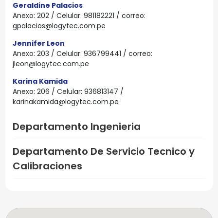
Geraldine Palacios
Anexo: 202 / Celular: 981182221 / correo:
gpalacios@logytec.com.pe
Jennifer Leon
Anexo: 203 / Celular: 936799441 / correo:
jleon@logytec.com.pe
Karina Kamida
Anexo: 206 / Celular: 936813147 /
karinakamida@logytec.com.pe
Departamento Ingenieria
Departamento De Servicio Tecnico y
Calibraciones