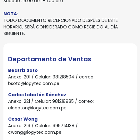
Sabado : 9:00 am - 1:00 pm
NOTA:
TODO DOCUMENTO RECEPCIONADO DESPÚES DE ESTE
HORARIO, SERÁ CONSIDERADO COMO RECIBIDO AL DÍA
SIGUIENTE.
Departamento de Ventas
Beatriz Soto
Anexo: 201 / Celular: 981218504 / correo:
bsoto@logytec.com.pe
Carlos Lobatón Sánchez
Anexo: 221 / Celular: 981218985 / correo:
clobaton@logytec.com.pe
Cesar Wong
Anexo: 219 / Celular: 995714138 /
cwong@logytec.com.pe