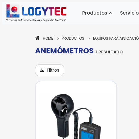
Productos
Servicio
HOME
PRODUCTOS
EQUIPOS PARA APLICACIÓ
ANEMÓMETROS
1 RESULTADO
Pa
ne
si
Filtros