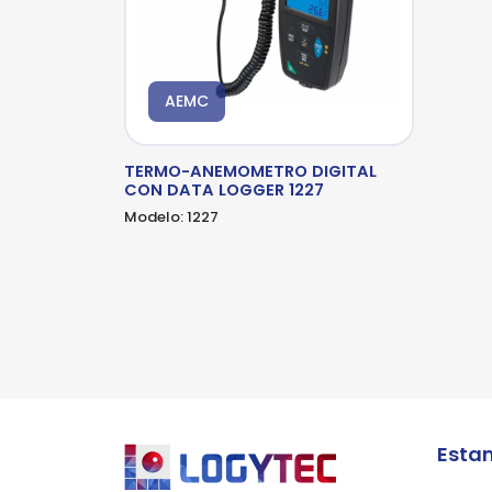
AEMC
*Al
pro
TERMO-ANEMOMETRO DIGITAL
CON DATA LOGGER 1227
Modelo:
1227
Esta