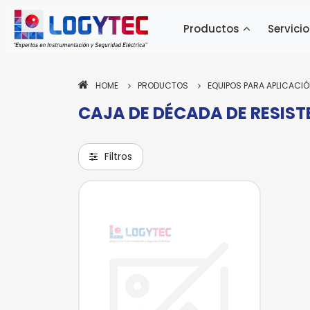
Productos
Servicio
HOME
PRODUCTOS
EQUIPOS PARA APLICACI
CAJA DE DÉCADA DE RESIST
Pa
ne
si
Filtros