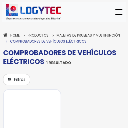
HOME
PRODUCTOS
MALETAS DE PRUEBAS Y MULTIFUNCIÓN
COMPROBADORES DE VEHÍCULOS ELÉCTRICOS
COMPROBADORES DE VEHÍCULOS
ELÉCTRICOS
1 RESULTADO
METREL
Filtros
PROBADOR DE VEHICULO
ELECTRICO MI 3132 EV
MI 3132 EV
Modelo:
Para enviar la cotización y ponernos en
contacto contigo, necesitamos algunos