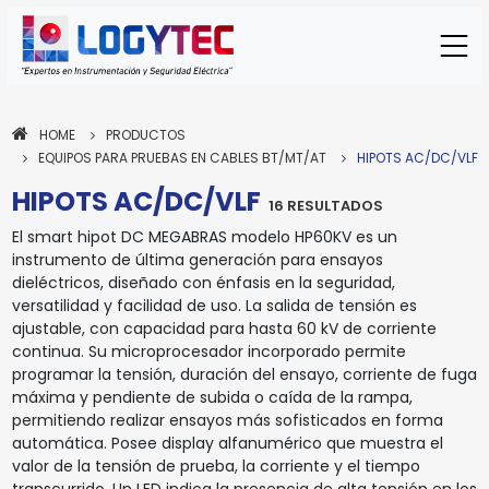
HOME
PRODUCTOS
EQUIPOS PARA PRUEBAS EN CABLES BT/MT/AT
HIPOTS AC/DC/VLF
HIPOTS AC/DC/VLF
16 RESULTADOS
El smart hipot DC MEGABRAS modelo HP60KV es un
instrumento de última generación para ensayos
dieléctricos, diseñado con énfasis en la seguridad,
versatilidad y facilidad de uso. La salida de tensión es
ajustable, con capacidad para hasta 60 kV de corriente
continua. Su microprocesador incorporado permite
programar la tensión, duración del ensayo, corriente de fuga
máxima y pendiente de subida o caída de la rampa,
permitiendo realizar ensayos más sofisticados en forma
automática. Posee display alfanumérico que muestra el
valor de la tensión de prueba, la corriente y el tiempo