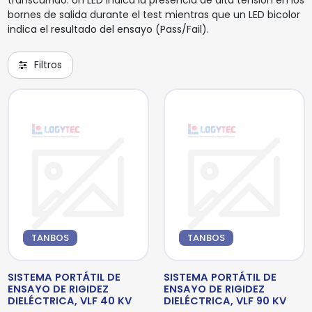
transcurrido. Un LED indica la presencia de alta tensión en los
bornes de salida durante el test mientras que un LED bicolor
indica el resultado del ensayo (Pass/Fail).
Filtros
TANBOS
TANBOS
SISTEMA PORTÁTIL DE
SISTEMA PORTÁTIL DE
ENSAYO DE RIGIDEZ
ENSAYO DE RIGIDEZ
DIELÉCTRICA, VLF 40 KV
DIELÉCTRICA, VLF 90 KV