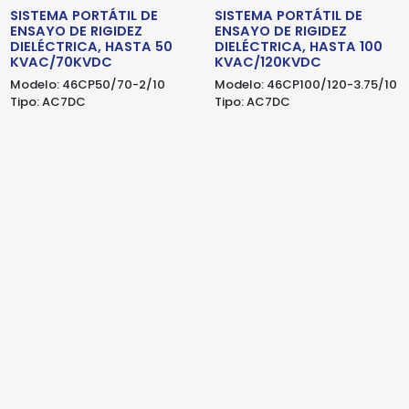
SISTEMA PORTÁTIL DE
SISTEMA PORTÁTIL DE
ENSAYO DE RIGIDEZ
ENSAYO DE RIGIDEZ
DIELÉCTRICA, HASTA 50
DIELÉCTRICA, HASTA 100
KVAC/70KVDC
KVAC/120KVDC
Modelo:
46CP50/70-2/10
Modelo:
46CP100/120-3.75/10
Tipo:
AC7DC
Tipo:
AC7DC