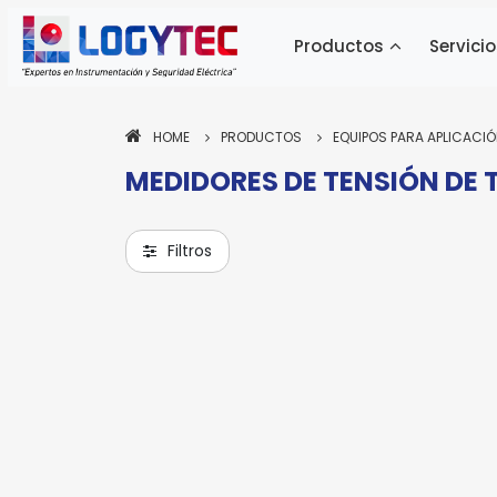
Productos
Servicio
HOME
PRODUCTOS
EQUIPOS PARA APLICACIÓ
MEDIDORES DE TENSIÓN DE 
Pa
ne
si
Filtros