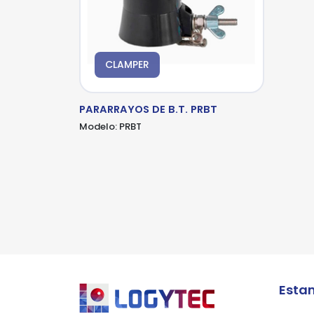
CLAMPER
*Al
pro
PARARRAYOS DE B.T. PRBT
Modelo:
PRBT
Esta