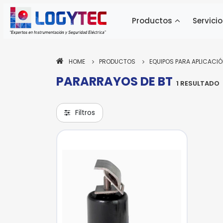
Productos
Servicio
HOME
PRODUCTOS
EQUIPOS PARA APLICACIÓ
PARARRAYOS DE BT
Pa
1 RESULTADO
ne
si
Filtros