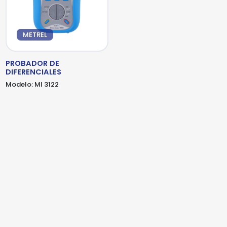
detalles adicionales. Por favor, completa el
siguiente formulario
METREL
PROBADOR DE
DIFERENCIALES
Modelo:
MI 3122