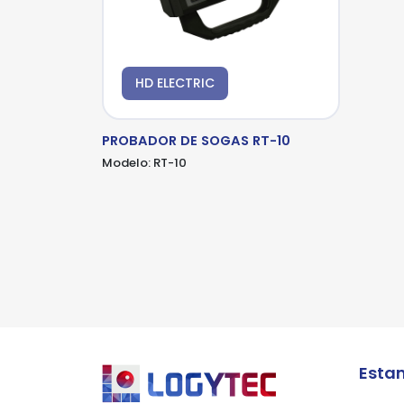
HD ELECTRIC
*Al
pro
PROBADOR DE SOGAS RT-10
Modelo:
RT-10
Esta