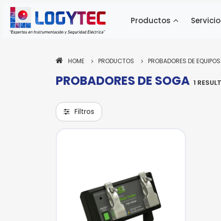
Productos
Servicio
HOME
PRODUCTOS
PROBADORES DE EQUIPOS
PROBADORES DE SOGA
Pa
1 RESUL
ne
si
Filtros