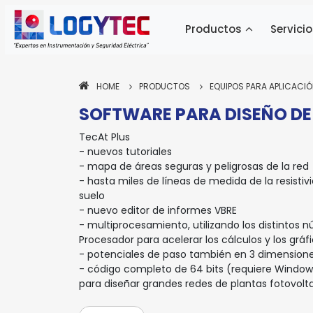
Productos
Servicio
HOME
PRODUCTOS
EQUIPOS PARA APLICACIÓ
SOFTWARE PARA DISEÑO DE 
TecAt Plus
- nuevos tutoriales
- mapa de áreas seguras y peligrosas de la red
Pa
- hasta miles de líneas de medida de la resistiv
ne
suelo
si
- nuevo editor de informes VBRE
- multiprocesamiento, utilizando los distintos n
Procesador para acelerar los cálculos y los gráfi
- potenciales de paso también en 3 dimension
- código completo de 64 bits (requiere Windows
para diseñar grandes redes de plantas fotovolt