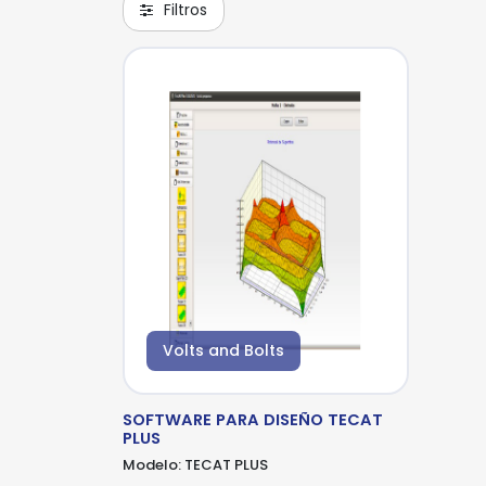
Filtros
*Al
pro
Volts and Bolts
SOFTWARE PARA DISEÑO TECAT
PLUS
Modelo:
TECAT PLUS