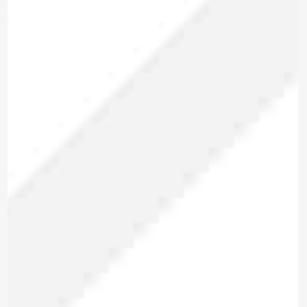
Para enviar la cotización y ponernos en
contacto contigo, necesitamos algunos
detalles adicionales. Por favor, completa el
siguiente formulario