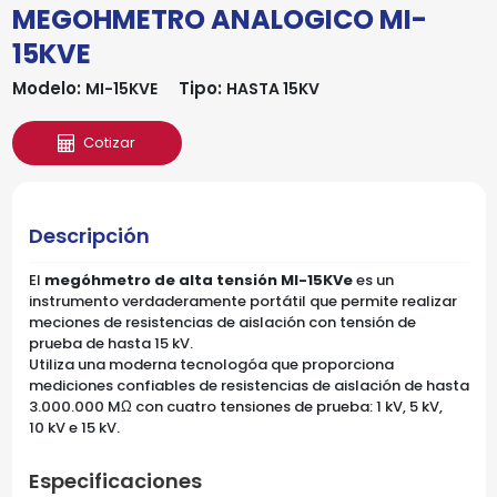
MEGOHMETRO ANALOGICO MI-
15KVE
Modelo:
Tipo:
MI-15KVE
HASTA 15KV
Cotizar
Descripción
El
megóhmetro de alta tensión MI-15KVe
es un
instrumento verdaderamente portátil que permite realizar
meciones de resistencias de aislación con tensión de
prueba de hasta 15 kV.
Utiliza una moderna tecnologóa que proporciona
mediciones confiables de resistencias de aislación de hasta
3.000.000 MΩ con cuatro tensiones de prueba: 1 kV, 5 kV,
10 kV e 15 kV.
Especificaciones