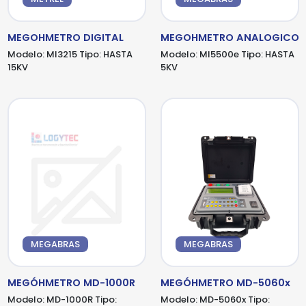
MEGOHMETRO DIGITAL
MEGOHMETRO ANALOGICO
Modelo:
MI3215
Tipo:
HASTA
Modelo:
MI5500e
Tipo:
HASTA
15KV
5KV
MEGABRAS
MEGABRAS
MEGÓHMETRO MD-1000R
MEGÓHMETRO MD-5060x
Modelo:
MD-1000R
Tipo:
Modelo:
MD-5060x
Tipo: