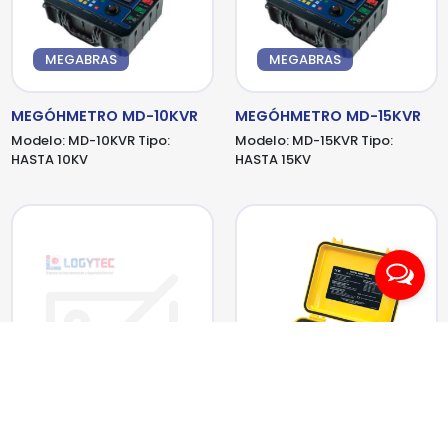
MEGABRAS
MEGABRAS
MEGÓHMETRO MD-10KVR
MEGÓHMETRO MD-15KVR
Modelo:
MD-10KVR
Tipo:
Modelo:
MD-15KVR
Tipo:
HASTA 10KV
HASTA 15KV
METREL
AEMC