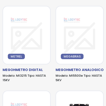
METREL
MEGABRAS
MEGOHMETRO DIGITAL
MEGOHMETRO ANALOGICO
Modelo:
MI3215
Tipo:
HASTA
Modelo:
MI5500e
Tipo:
HASTA
15KV
5KV