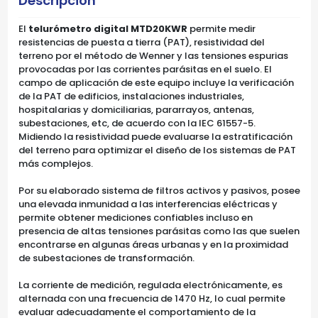
Descripción
El
telurómetro digital MTD20KWR
permite medir
resistencias de puesta a tierra (PAT), resistividad del
terreno por el método de Wenner y las tensiones espurias
provocadas por las corrientes parásitas en el suelo. El
campo de aplicación de este equipo incluye la verificación
de la PAT de edificios, instalaciones industriales,
hospitalarias y domiciliarias, pararrayos, antenas,
subestaciones, etc, de acuerdo con la IEC 61557-5.
Midiendo la resistividad puede evaluarse la estratificación
del terreno para optimizar el diseño de los sistemas de PAT
más complejos.
Por su elaborado sistema de filtros activos y pasivos, posee
una elevada inmunidad a las interferencias eléctricas y
permite obtener mediciones confiables incluso en
presencia de altas tensiones parásitas como las que suelen
encontrarse en algunas áreas urbanas y en la proximidad
de subestaciones de transformación.
La corriente de medición, regulada electrónicamente, es
alternada con una frecuencia de 1470 Hz, lo cual permite
evaluar adecuadamente el comportamiento de la