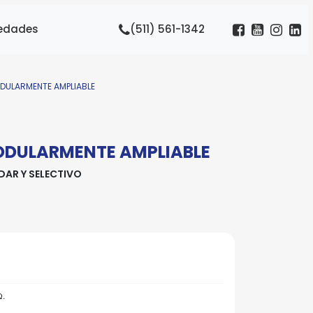
edades
(511) 561-1342
DULARMENTE AMPLIABLE
DULARMENTE AMPLIABLE
DAR Y SELECTIVO
Ω.