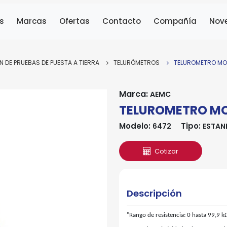
s
Marcas
Ofertas
Contacto
Compañía
Nov
N DE PRUEBAS DE PUESTA A TIERRA
TELURÓMETROS
TELUROMETRO MO
Marca:
AEMC
TELUROMETRO MO
Modelo:
Tipo:
6472
ESTAN
Cotizar
Descripción
"Rango de resistencia: 0 hasta 99,9 k