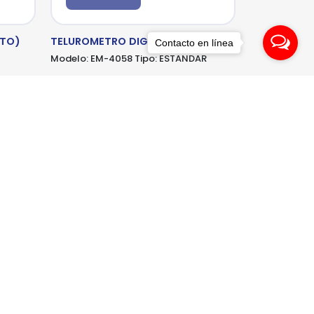
ETO)
TELUROMETRO DIGITAL
Contacto en línea
Modelo:
EM-4058
Tipo:
ESTANDAR
METREL