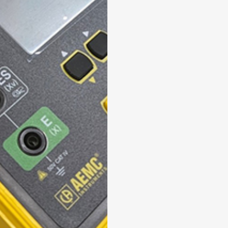
 enviar tus datos, aceptas nuestra política de privacidad y confirmas que los deta
porcionados son precisos