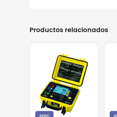
Productos relacionados
AEMC
A