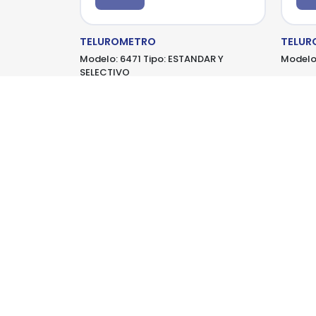
TELUROMETRO
TELUR
Modelo:
6471
Tipo:
ESTANDAR Y
Modelo
SELECTIVO
MEGABRAS
M