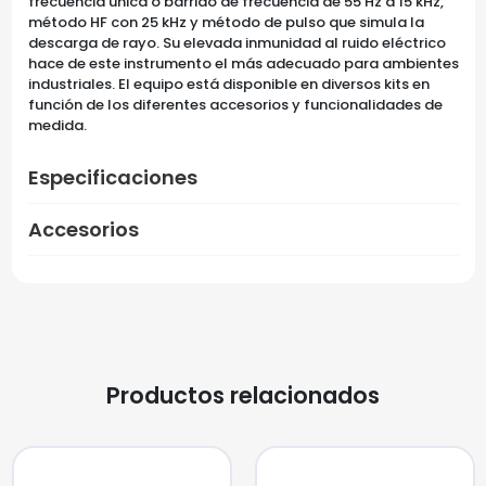
frecuencia única o barrido de frecuencia de 55 Hz a 15 kHz,
método HF con 25 kHz y método de pulso que simula la
descarga de rayo. Su elevada inmunidad al ruido eléctrico
hace de este instrumento el más adecuado para ambientes
industriales. El equipo está disponible en diversos kits en
función de los diferentes accesorios y funcionalidades de
medida.
Especificaciones
Accesorios
Productos relacionados