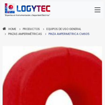
HOME
PRODUCTOS
EQUIPOS DE USO GENERAL
PINZAS AMPERIMÉTRICAS
PINZA AMPERIMETRICA CM605