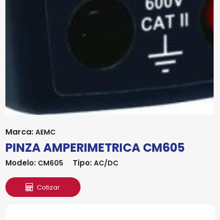
Marca:
AEMC
PINZA AMPERIMETRICA CM605
Modelo:
Tipo:
CM605
AC/DC
Cotizar