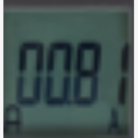
contacto contigo, necesitamos algunos
detalles adicionales. Por favor, completa el
siguiente formulario