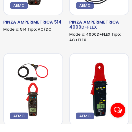
AEMC
AEMC
PINZA AMPERIMETRICA 514
PINZA AMPERIMETRICA
4000D+FLEX
Modelo:
514
Tipo:
AC/DC
Modelo:
4000D+FLEX
Tipo:
AC+FLEX
AEMC
AEMC