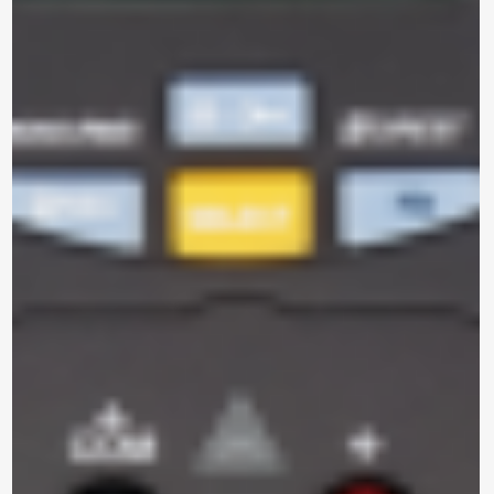
*Al enviar tus datos, aceptas nuestra política de privacidad
y confirmas que los detalles proporcionados son precisos