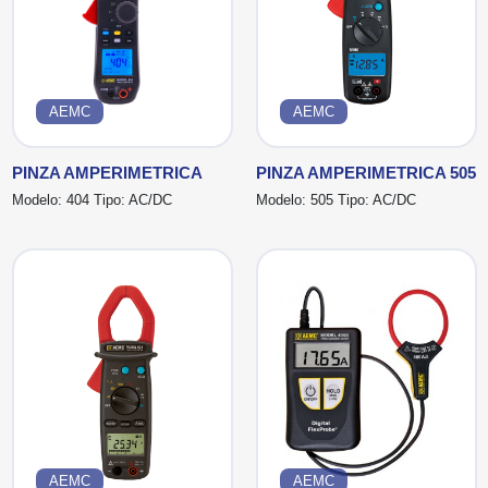
AEMC
AEMC
PINZA AMPERIMETRICA
PINZA AMPERIMETRICA 505
Modelo:
404
Tipo:
AC/DC
Modelo:
505
Tipo:
AC/DC
AEMC
AEMC