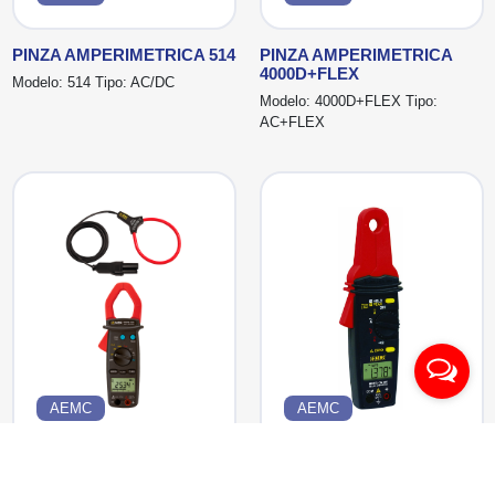
PINZA AMPERIMETRICA 514
PINZA AMPERIMETRICA
4000D+FLEX
Modelo:
514
Tipo:
AC/DC
Modelo:
4000D+FLEX
Tipo:
AC+FLEX
AEMC
AEMC
PINZA AMPERIMETRICA
PINZA AMPERIMETRICA
407+FLEX
CM605