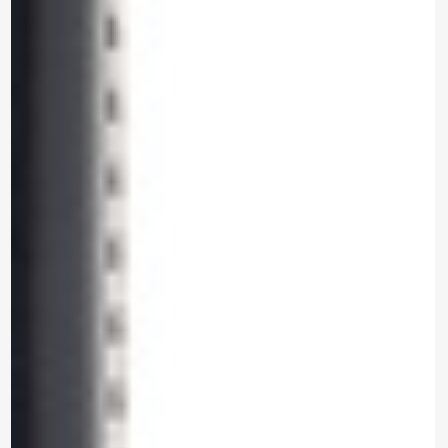
contacto contigo, necesitamos algunos
detalles adicionales. Por favor, completa el
siguiente formulario