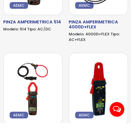
AEMC
AEMC
PINZA AMPERIMETRICA 514
PINZA AMPERIMETRICA
4000D+FLEX
Modelo:
514
Tipo:
AC/DC
Modelo:
4000D+FLEX
Tipo:
AC+FLEX
AEMC
AEMC