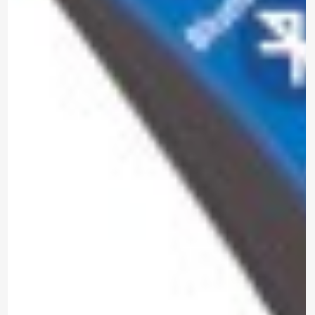
contacto contigo, necesitamos algunos
detalles adicionales. Por favor, completa el
siguiente formulario