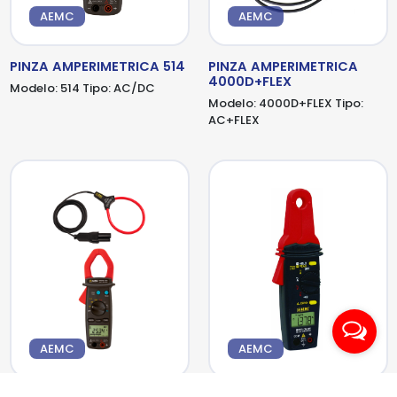
AEMC
AEMC
PINZA AMPERIMETRICA 514
PINZA AMPERIMETRICA
4000D+FLEX
Modelo:
514
Tipo:
AC/DC
Modelo:
4000D+FLEX
Tipo:
AC+FLEX
AEMC
AEMC