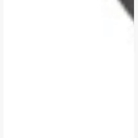
*Al enviar tus datos, aceptas nuestra política de privacidad
y confirmas que los detalles proporcionados son precisos