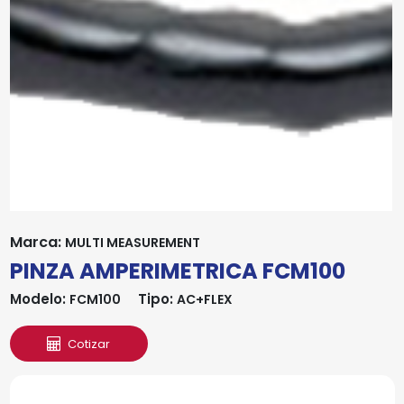
Marca:
MULTI MEASUREMENT
PINZA AMPERIMETRICA FCM100
Modelo:
Tipo:
FCM100
AC+FLEX
Cotizar