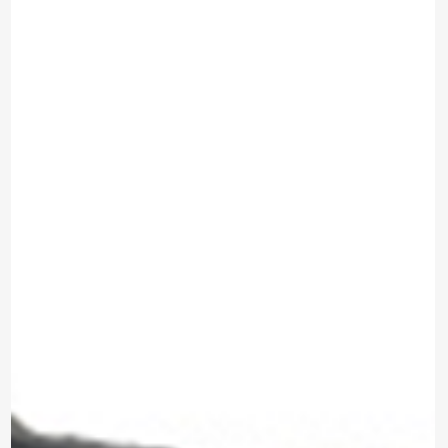
*Al enviar tus datos, aceptas nuestra política de privacidad
y confirmas que los detalles proporcionados son precisos