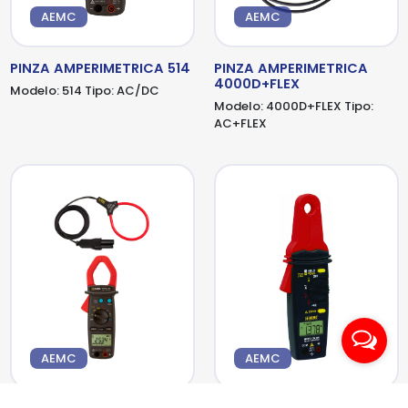
AEMC
AEMC
PINZA AMPERIMETRICA 514
PINZA AMPERIMETRICA
4000D+FLEX
Modelo:
514
Tipo:
AC/DC
Modelo:
4000D+FLEX
Tipo:
AC+FLEX
AEMC
AEMC