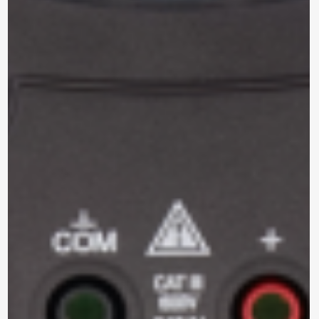
*Al enviar tus datos, aceptas nuestra política de privacidad
y confirmas que los detalles proporcionados son precisos