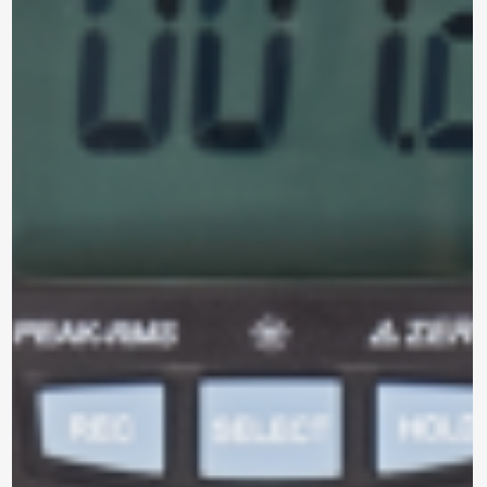
contacto contigo, necesitamos algunos
detalles adicionales. Por favor, completa el
siguiente formulario